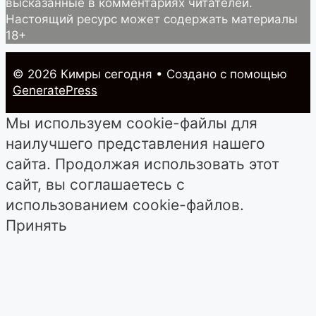
высказанные в комментариях читателей.
Настоящий ресурс может содержать материалы
18+
© 2026 Кимры cегодня
• Создано с помощью
GeneratePress
Мы используем cookie-файлы для
наилучшего представления нашего
сайта. Продолжая использовать этот
сайт, вы соглашаетесь с
использованием cookie-файлов.
Принять