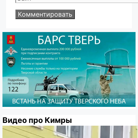
Видео про Кимры