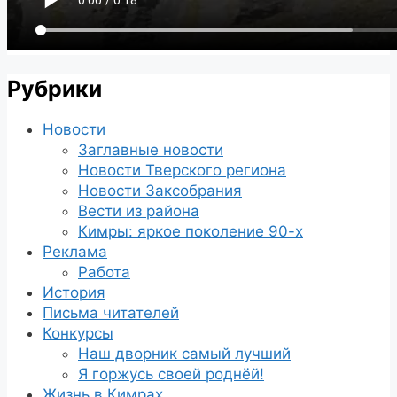
Рубрики
Новости
Заглавные новости
Новости Тверского региона
Новости Заксобрания
Вести из района
Кимры: яркое поколение 90-х
Реклама
Работа
История
Письма читателей
Конкурсы
Наш дворник самый лучший
Я горжусь своей роднёй!
Жизнь в Кимрах