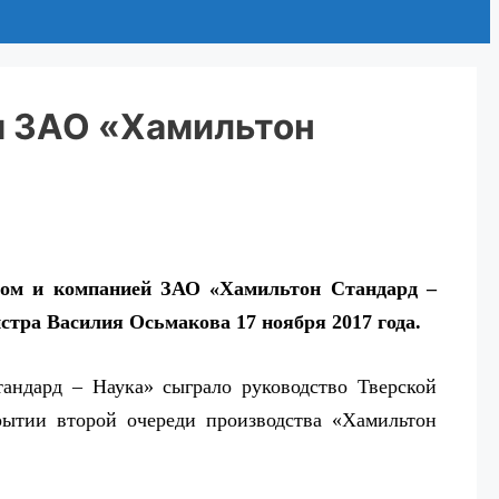
я ЗАО «Хамильтон
вом и компанией ЗАО «Хамильтон Стандард –
тра Василия Осьмакова 17 ноября 2017 года.
ндард – Наука» сыграло руководство Тверской
рытии второй очереди производства «Хамильтон