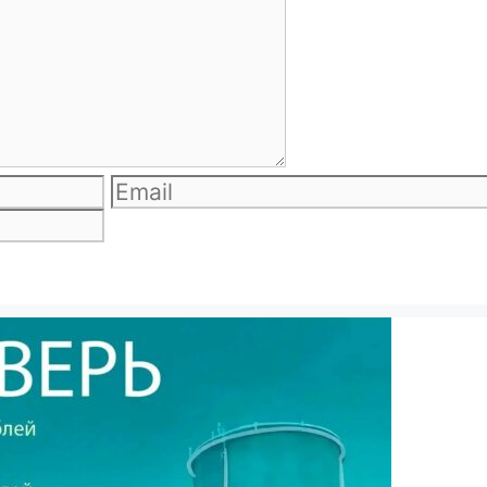
Email