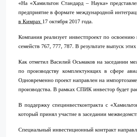
«На «Хамильтон Стандард – Наука» представле
предприятие в формате международной интеграц
в Кимрах
17 октября 2017 года.
Компания реализует инвестпроект по освоению 
семейств 767, 777, 787. В результате выпуск эт
Как отметил Василий Осьмаков на заседании м
по производству комплектующих в сфере авиа
Одновременно проект направлен на импортозаме
производства. В рамках СПИК инвестор будет р
В поддержку специнвестконтракта с «Хамильт
который принял участие в заседании межведомс
Специальный инвестиционный контракт направл