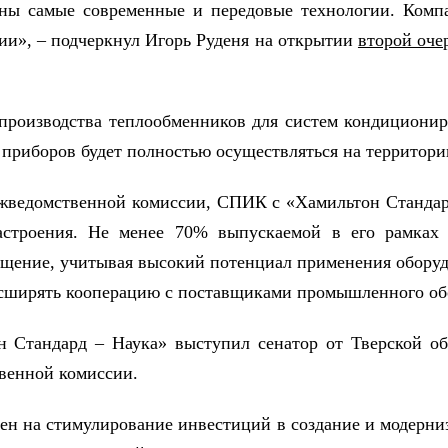
ны самые современные и передовые технологии. Компа
ии», – подчеркнул Игорь Руденя на открытии
второй оче
производства теплообменников для систем кондиционир
их приборов будет полностью осуществляться на территор
ежведомственной комиссии, СПИК с «Хамильтон Стандар
строения. Не менее 70% выпускаемой в его рамках п
щение, учитывая высокий потенциал применения оборудо
асширять кооперацию с поставщиками промышленного обо
он Стандард – Наука» выступил сенатор от Тверской 
твенной комиссии.
ен на стимулирование инвестиций в создание и модерн