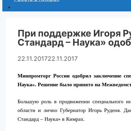
При поддержке Игоря Р
Стандард – Наука» одо
22.11.2017
22.11.2017
Минпромторг России одобрил заключение сп
Наука». Решение было принято на Межведомст
Большую роль в продвижении специального ин
области и лично Губернатор Игорь Руденя. Да
Стандард – Наука» в Кимрах.