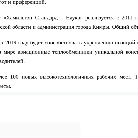
гот и преференций.
Хамильтон Стандард – Наука» реализуется с 2011 го
ской области и администрация города Кимры. Общий объ
 в 2019 году будет способствовать укреплению позици
 мире авиационные теплообменники уникальной констр
водителей.
олее 100 новых высокотехнологичных рабочих мест. 
жеты.