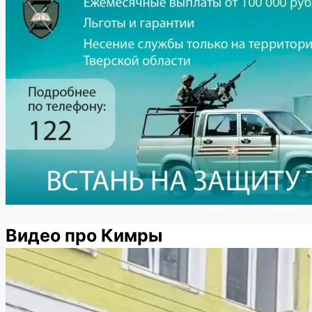
Видео про Кимры