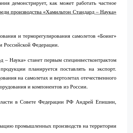
ния демонстрирует, как может работать частное
реди производства «Хамильтон Стандард – Наука»
ования и терморегулирования самолетов «Боинг»
ии Российской Федерации.
д – Наука» станет первым специнвестконтрактом
родукции планируется поставлять на экспорт.
вания на самолетах и вертолетах отечественного
рудования и компонентов из России.
области в Совете Федерации РФ Андрей Епишин,
изацию промышленных производств на территории