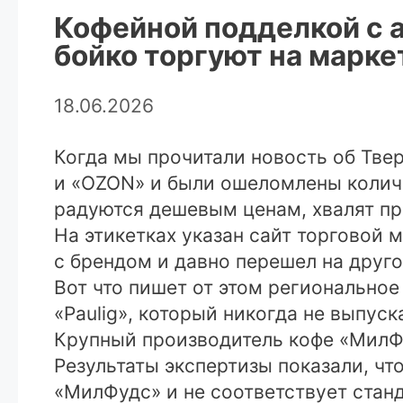
Кофейной подделкой с 
бойко торгуют на марк
18.06.2026
Когда мы прочитали новость об Твер
и «OZON» и были ошеломлены колич
радуются дешевым ценам, хвалят про
На этикетках указан сайт торговой 
с брендом и давно перешел на друго
Вот что пишет от этом регионально
«Paulig», который никогда не выпус
Крупный производитель кофе «МилФу
Результаты экспертизы показали, чт
«МилФудс» и не соответствует станд