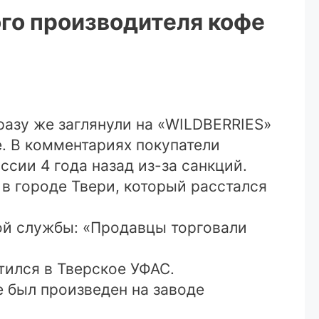
го производителя кофе
разу же заглянули на «WILDBERRIES»
. В комментариях покупатели
сии 4 года назад из-за санкций.
 в городе Твери, который расстался
ой службы: «Продавцы торговали
тился в Тверское УФАС.
е был произведен на заводе