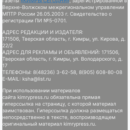
газеты
«КИМРЫ СЕГОДНЯ»
, зарегистрированной в
Верхне-Волжском межрегиональном управлении
МПТР России 26.05.2003 г. Свидетельство о
регистрации ПИ №5-0701.
АДРЕС РЕДАКЦИИ И ИЗДАТЕЛЯ:
171506, Тверская область, г. Кимры, ул. Кирова, д.
22/2
АДРЕС ДЛЯ РЕКЛАМЫ И ОБЪЯВЛЕНИЙ: 171506,
Тверская область, г. Кимры, ул. Володарского, д.
17
ТЕЛЕФОНЫ: 8(48236) 3-62-58, 8(905) 608-80-08
E-MAIL: ksha@list.ru
При использовании материалов
сайта kimrypress.ru обязательна прямая
гиперссылка на страницу, с которой материал
заимствован. Гиперссылка должна размещаться
непосредственно в тексте, воспроизводящем
оригинальный материал kimrypress.ru.