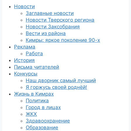
Новости
Заглавные новости
Новости Тверского региона
Новости Заксобрания
Вести из района
Кимры: яркое поколение 90-х
Реклама
Работа
История
Письма читателей
Конкурсы
Наш дворник самый лучший
Я горжусь своей роднёй!
Жизнь в Кимрах
Политика
Город в лицах
ЖКХ
Здравоохранение
Образование