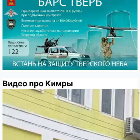
Видео про Кимры