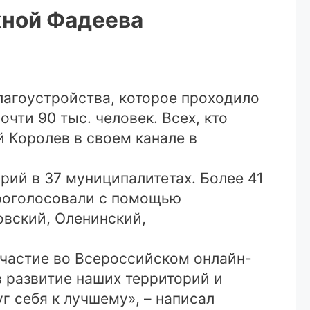
жной Фадеева
лагоустройства, которое проходило
очти 90 тыс. человек. Всех, кто
 Королев в своем канале в
рий в 37 муниципалитетах. Более 41
проголосовали с помощью
вский, Оленинский,
участие во Всероссийском онлайн-
в развитие наших территорий и
г себя к лучшему», – написал