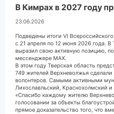
В Кимрах в 2027 году 
23.06.2026
Подведены итоги VI Всероссийского
с 21 апреля по 12 июня 2026 года. В
выразил свою активную позицию, по
мессенджере MAX.
В этом году Тверская область предс
749 жителей Верхневолжья сделали 
волонтеров. Самыми активными мун
Лихославльский, Краснохолмский и 
«Спасибо каждому жителю Верхневол
голосовании за объекты благоустро
прямое доказательство того, что вм