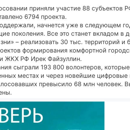
лосовании приняли участие 88 субъектов 
тавлено 6794 проекта.
оддержали, начнется уже в следующем год
щие поколения. Все это станет вкладом в
ни» – реализовать 30 тыс. территорий и б
оектов формирования комфортной городск
и ЖКХ РФ Ирек Файзуллин.
ния сыграли 193 800 волонтеров, которые
енных местах и через новейшие цифровые
олосовавших превысило 68 млн человек. В
ены.