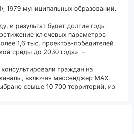
РФ, 1979 муниципальных образований.
у, и результат будет долгие годы
 достижение ключевых параметров
олее 1,6 тыс. проектов-победителей
ой среды до 2030 года», –
 консультировали граждан на
 каналы, включая мессенджер MAX.
ыбрано свыше 10 700 территорий, из