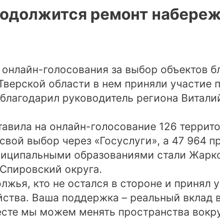
продолжится ремонт набере
 онлайн-голосования за выбор объектов б
 Тверской области в нем приняли участие п
благодарил руководитель региона Виталий
тавила на онлайн-голосование 126 террито
свой выбор через «Госуслуги», а 47 964 
иципальными образованиями стали Жарко
Спировский округа.
жья, кто не остался в стороне и принял 
йства. Ваша поддержка – реальный вклад 
есте мы можем менять пространства вокру