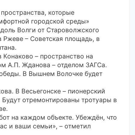
пространства, которые
мфортной городской среды»
вдоль Волги от Староволжского
в Ржеве – Советская площадь, в
тана.
в Конаково – пространство на
м А.П. Жданова – отделом ЗАГСа.
обеды. В Вышнем Волочке будет
ова. В Весьегонске – пионерский
. Будут отремонтированы тротуары в
ве.
бот на каждом объекте. Убеждён, что
ас и ваши семьи», – отметил