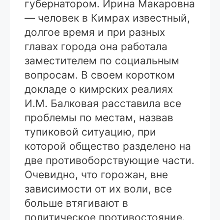
губернатором. Ирина Макаровна
— человек в Кимрах известный,
долгое время и при разных
главах города она работала
заместителем по социальным
вопросам. В своем коротком
докладе о кимрских реалиях
И.М. Балковая расставила все
проблемы по местам, назвав
тупиковой ситуацию, при
которой общество разделено на
две противоборствующие части.
Очевидно, что горожан, вне
зависимости от их воли, все
больше втягивают в
политическое противостояние.