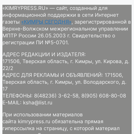
«KIMRYPRESS.RU» — сайт, созданный для
информационной поддержки в сети Интернет
газеты
«КИМРЫ СЕГОДНЯ»
, зарегистрированной в
Верхне-Волжском межрегиональном управлении
МПТР России 26.05.2003 г. Свидетельство о
регистрации ПИ №5-0701.
АДРЕС РЕДАКЦИИ И ИЗДАТЕЛЯ:
171506, Тверская область, г. Кимры, ул. Кирова, д.
22/2
АДРЕС ДЛЯ РЕКЛАМЫ И ОБЪЯВЛЕНИЙ: 171506,
Тверская область, г. Кимры, ул. Володарского, д.
17
ТЕЛЕФОНЫ: 8(48236) 3-62-58, 8(905) 608-80-08
E-MAIL: ksha@list.ru
При использовании материалов
сайта kimrypress.ru обязательна прямая
гиперссылка на страницу, с которой материал