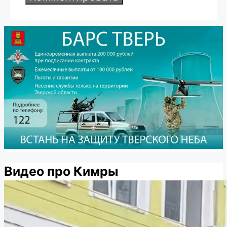
Видео про Кимры