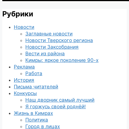
Рубрики
Новости
Заглавные новости
Новости Тверского региона
Новости Заксобрания
Вести из района
Кимры: яркое поколение 90-х
Реклама
Работа
История
Письма читателей
Конкурсы
Наш дворник самый лучший
Я горжусь своей роднёй!
Жизнь в Кимрах
Политика
Город в лицах