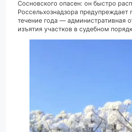
Сосновского опасен: он быстро ра
Россельхознадзора предупреждает п
течение года — административная от
изъятия участков в судебном порядк