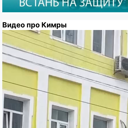
Видео про Кимры