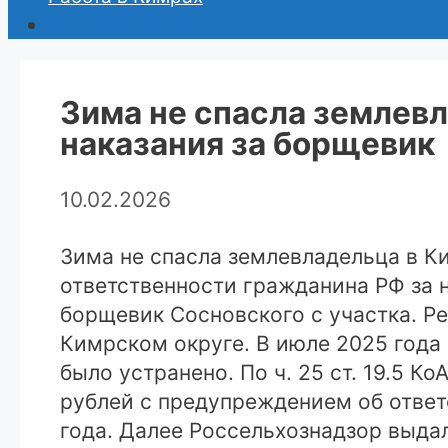
Зима не спасла землев
наказания за борщевик
10.02.2026
Зима не спасла землевладельца в К
ответственности гражданина РФ за 
борщевик Сосновского с участка. Ре
Кимрском округе. В июле 2025 года 
было устранено. По ч. 25 ст. 19.5 К
рублей с предупреждением об ответс
года. Далее Россельхознадзор выда