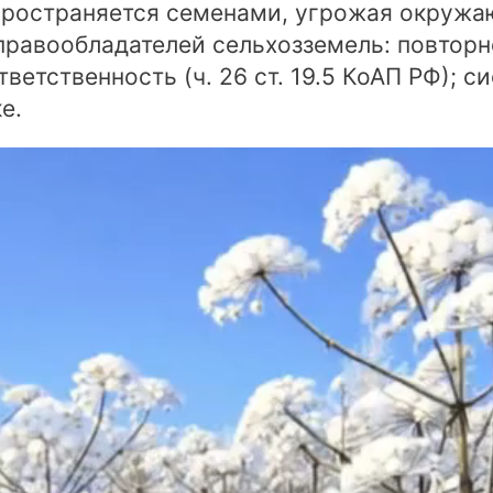
спространяется семенами, угрожая окруж
равообладателей сельхозземель: повторн
ветственность (ч. 26 ст. 19.5 КоАП РФ); 
е.