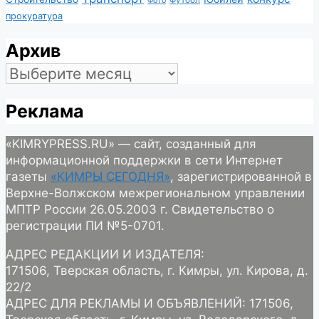
Футбол
Фото
прокуратура
Архив
Архив
Реклама
«KIMRYPRESS.RU» — сайт, созданный для
информационной поддержки в сети Интернет
газеты
«КИМРЫ СЕГОДНЯ»
, зарегистрированной в
Верхне-Волжском межрегиональном управлении
МПТР России 26.05.2003 г. Свидетельство о
регистрации ПИ №5-0701.
АДРЕС РЕДАКЦИИ И ИЗДАТЕЛЯ:
171506, Тверская область, г. Кимры, ул. Кирова, д.
22/2
АДРЕС ДЛЯ РЕКЛАМЫ И ОБЪЯВЛЕНИЙ: 171506,