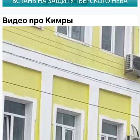
Видео про Кимры