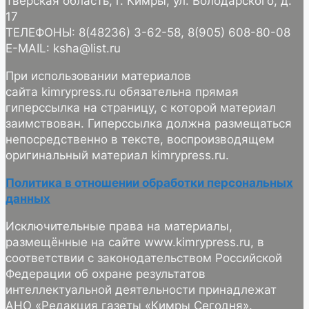
Тверская область, г. Кимры, ул. Володарского, д.
17
ТЕЛЕФОНЫ: 8(48236) 3-62-58, 8(905) 608-80-08
E-MAIL: ksha@list.ru
При использовании материалов
сайта kimrypress.ru обязательна прямая
гиперссылка на страницу, с которой материал
заимствован. Гиперссылка должна размещаться
непосредственно в тексте, воспроизводящем
оригинальный материал kimrypress.ru.
Политика в отношении обработки персональных
данных
Исключительные права на материалы,
размещённые на сайте www.kimrypress.ru, в
соответствии с законодательством Российской
Федерации об охране результатов
интеллектуальной деятельности принадлежат
АНО «Редакция газеты «Кимры Сегодня».