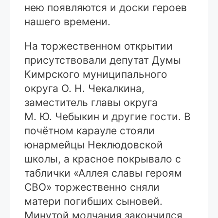
нею появляются и доски героев
нашего времени.
На торжественном открытии
присутствовали депутат Думы
Кимрского муниципального
округа О. Н. Чекалкина,
заместитель главы округа
М. Ю. Чебыкин и другие гости. В
почётном карауле стояли
юнармейцы Неклюдовской
школы, а красное покрывало с
таблички «Аллея славы героям
СВО» торжественно сняли
матери погибших сыновей.
Минутой молчания закончился