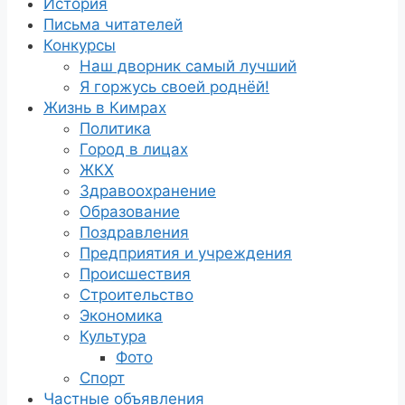
История
Письма читателей
Конкурсы
Наш дворник самый лучший
Я горжусь своей роднёй!
Жизнь в Кимрах
Политика
Город в лицах
ЖКХ
Здравоохранение
Образование
Поздравления
Предприятия и учреждения
Происшествия
Строительство
Экономика
Культура
Фото
Спорт
Частные объявления