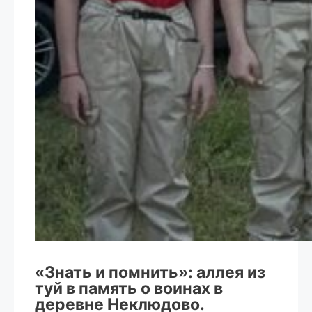
«Знать и помнить»: аллея из
туй в память о воинах в
деревне Неклюдово.