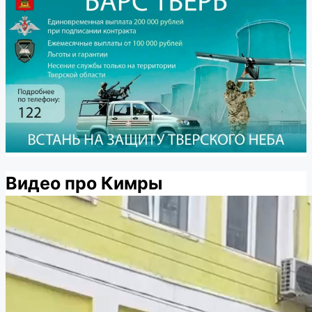
Видео про Кимры