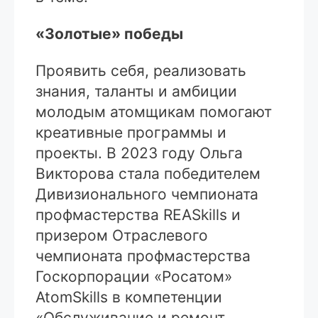
«Золотые» победы
Проявить себя, реализовать
знания, таланты и амбиции
молодым атомщикам помогают
креативные программы и
проекты. В 2023 году Ольга
Викторова стала победителем
Дивизионального чемпионата
профмастерства REASkills и
призером Отраслевого
чемпионата профмастерства
Госкорпорации «Росатом»
AtomSkills в компетенции
«Обслуживание и ремонт