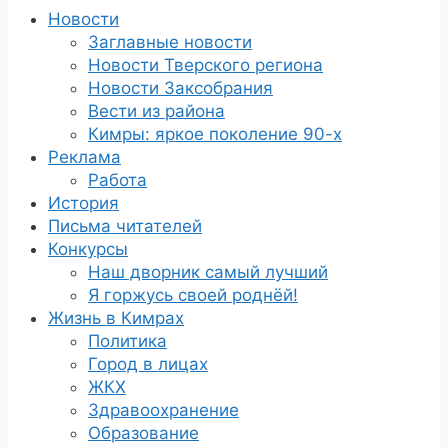
Новости
Заглавные новости
Новости Тверского региона
Новости Заксобрания
Вести из района
Кимры: яркое поколение 90-х
Реклама
Работа
История
Письма читателей
Конкурсы
Наш дворник самый лучший
Я горжусь своей роднёй!
Жизнь в Кимрах
Политика
Город в лицах
ЖКХ
Здравоохранение
Образование