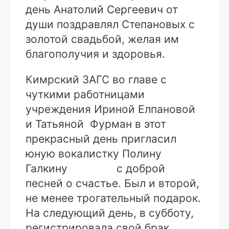
день Анатолий Сергеевич от
души поздравлял Степановых с
золотой свадьбой, желая им
благополучия и здоровья.
Кимрский ЗАГС во главе с
чуткими работницами
учреждения Ириной Елпановой
и Татьяной Фурман в этот
прекрасный день пригласил
юную вокалистку Полину
Галкину с доброй
песней о счастье. Был и второй,
не менее трогательный подарок.
На следующий день, в субботу,
регистрировала свой брак