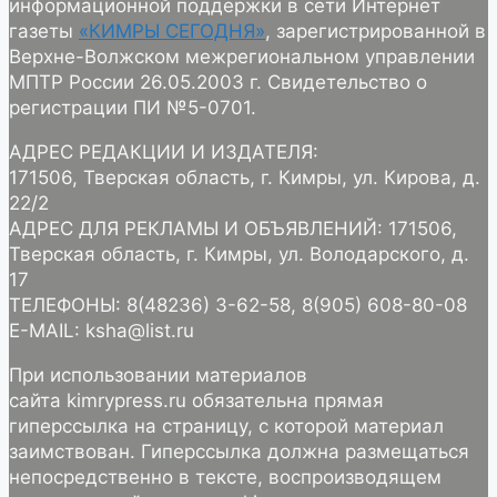
информационной поддержки в сети Интернет
газеты
«КИМРЫ СЕГОДНЯ»
, зарегистрированной в
Верхне-Волжском межрегиональном управлении
МПТР России 26.05.2003 г. Свидетельство о
регистрации ПИ №5-0701.
АДРЕС РЕДАКЦИИ И ИЗДАТЕЛЯ:
171506, Тверская область, г. Кимры, ул. Кирова, д.
22/2
АДРЕС ДЛЯ РЕКЛАМЫ И ОБЪЯВЛЕНИЙ: 171506,
Тверская область, г. Кимры, ул. Володарского, д.
17
ТЕЛЕФОНЫ: 8(48236) 3-62-58, 8(905) 608-80-08
E-MAIL: ksha@list.ru
При использовании материалов
сайта kimrypress.ru обязательна прямая
гиперссылка на страницу, с которой материал
заимствован. Гиперссылка должна размещаться
непосредственно в тексте, воспроизводящем