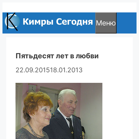
Перейти
к
Меню
содержимому
Пятьдесят лет в любви
22.09.2015
18.01.2013