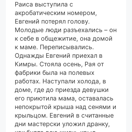
Раиса выступила с
акробатическим номером,
Евгений потерял голову.
Молодые люди разъехались – он
к себе в общежитие, она домой
к маме. Переписывались.
Однажды Евгений приехал в
Кимры. Стояла осень, Рая от
фабрики была на полевых
работах. Наступали холода, в
доме, где до приезда девушки
его приютила мама, оставалась
непокрытой крыша над сенями и
крыльцом. Евгений в считанные
дни мастерски уложил дранку,