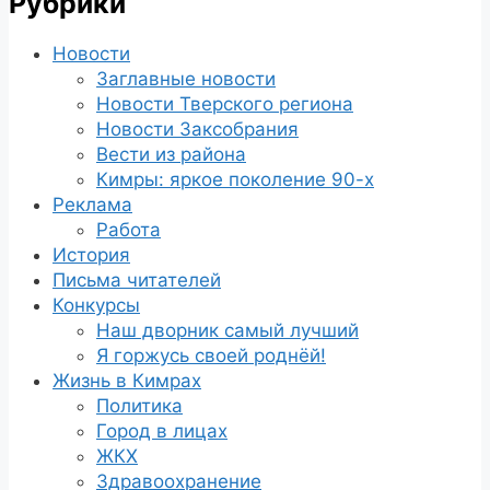
Рубрики
Новости
Заглавные новости
Новости Тверского региона
Новости Заксобрания
Вести из района
Кимры: яркое поколение 90-х
Реклама
Работа
История
Письма читателей
Конкурсы
Наш дворник самый лучший
Я горжусь своей роднёй!
Жизнь в Кимрах
Политика
Город в лицах
ЖКХ
Здравоохранение