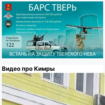
Видео про Кимры