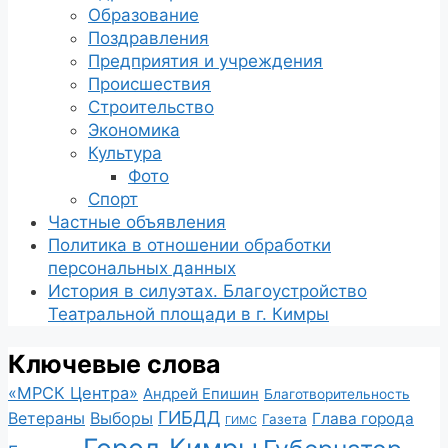
Образование
Поздравления
Предприятия и учреждения
Происшествия
Строительство
Экономика
Культура
Фото
Спорт
Частные объявления
Политика в отношении обработки
персональных данных
История в силуэтах. Благоустройство
Театральной площади в г. Кимры
Ключевые слова
«МРСК Центра»
Андрей Епишин
Благотворительность
ГИБДД
Ветераны
Выборы
Глава города
Газета
ГИМС
Город Кимры