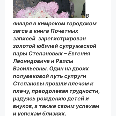
8
января в кимрском городском
загсе в книге Почетных
записей зарегистрирован
золотой юбилей супружеской
пары Степановых – Евгения
Леонидовича и Раисы
Васильевны. Один на двоих
полувековой путь супруги
Степановы прошли плечом к
плечу, преодолевая трудности,
радуясь рождению детей и
внуков, а также своим успехам
и успехам близких.