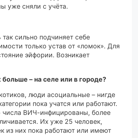
мы уже сняли с учёта.
 так сильно подчиняет себе
имости только устав от «ломок». Для
стояние эйфории. Возникает
 больше – на селе или в городе?
отиков, люди асоциальные – нигде
категории пока учатся или работают.
го числа ВИЧ-инфицированы, более
ичивается. Их уже 25 человек,
к из них пока работают или имеют