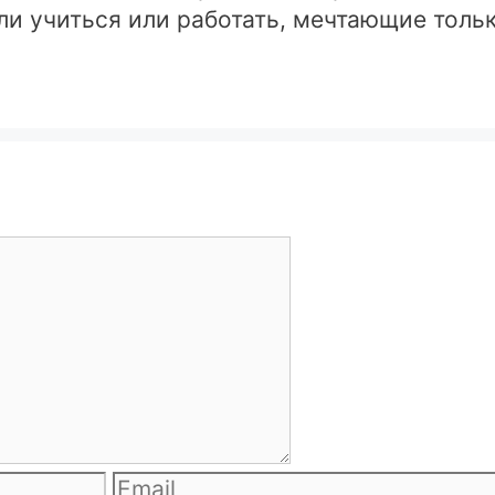
ли учиться или работать, мечтающие толь
Email