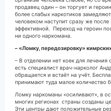
продавец один – он торгует и геро
более слабых наркотиков замедляют
человеком наступит сразу же после
эффективной. Переход на героин по
ни одного наркомана.
– «Ломку, передозировку» кимрски
– В отделении нет коек для лечени
есть специалист врач-нарколог Анд
обращается и встаёт на учёт. Беспл
принимают туда малое количество б
Ломку наркоманы «осиливают», в ос
многих регионах страны созданы це
Эти центры дают положительные резу