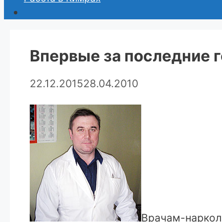
Впервые за последние 
22.12.2015
28.04.2010
Врачам-нарколо