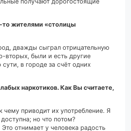
больные получают дорогостоящие
да-то жителями «столицы
ород, дважды сыграл отрицательную
о-вторых, были и есть другие
сути, в городе за счёт одних
лабых наркотиков. Как Вы считаете,
 к чему приводит их употребление. Я
доступна; но что потом?
 Это отнимает у человека радость