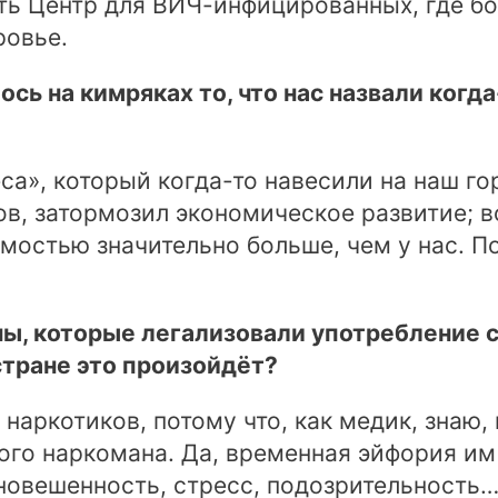
сть Центр для ВИЧ-инфицированных, где 
ровье.
ось на кимряках то, что нас назвали ког
са», который когда-то навесили на наш г
ов, затормозил экономическое развитие; в
мостью значительно больше, чем у нас. По 
ны, которые легализовали употребление с
стране это произойдёт?
наркотиков, потому что, как медик, знаю,
ого наркомана. Да, временная эйфория им 
новешенность, стресс, подозрительность…