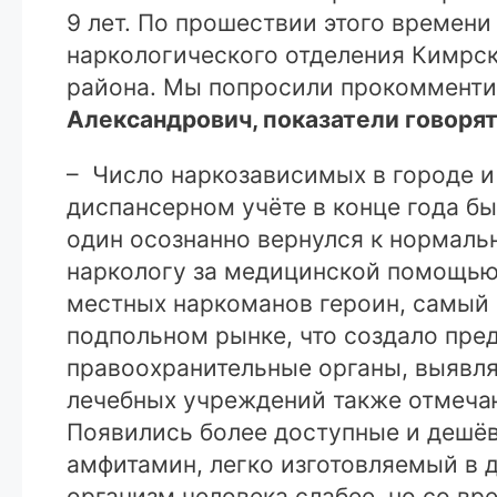
9 лет. По прошествии этого времени
наркологического отделения Кимрск
района. Мы попросили прокомменти
Александрович, показатели говорят
– Число наркозависимых в городе и 
диспансерном учёте в конце года был
один осознанно вернулся к нормальн
наркологу за медицинской помощью 
местных наркоманов героин, самый 
подпольном рынке, что создало пре
правоохранительные органы, выявля
лечебных учреждений также отмечают
Появились более доступные и дешёв
амфитамин, легко изготовляемый в 
организм человека слабее, но со вр