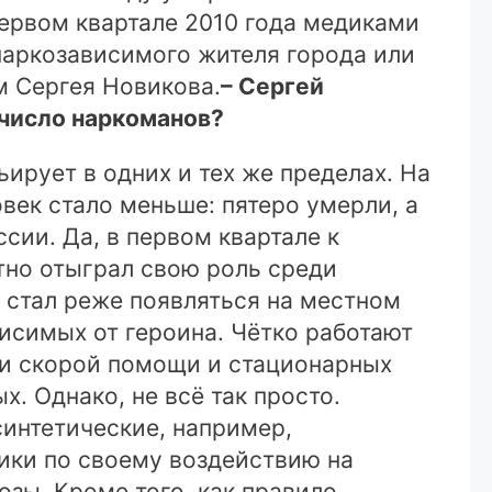
первом квартале 2010 года медиками
наркозависимого жителя города или
 Сергея Новикова.
– Сергей
 число наркоманов?
ирует в одних и тех же пределах. На
овек стало меньше: пятеро умерли, а
сии. Да, в первом квартале к
тно отыграл свою роль среди
 стал реже появляться на местном
исимых от героина. Чётко работают
ки скорой помощи и стационарных
. Однако, не всё так просто.
интетические, например,
ики по своему воздействию на
зы. Кроме того, как правило,