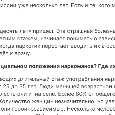
ссии уже несколько лет. Есть и те, кого 
десять лет» пришёл. Эта страшная болезнь
летним стажем, начинает понимать о завис
когда наркотик перестаёт вводить их в со
ёт к врачу.
социальном положении наркоманов? Где их
ющих длительный стаж употребления нарк
от 25 до 35 лет. Люди меньшей возрастной 
о есть они и на селе. Более 80% от обще
Количество женщин незначительно, но увел
 они героинозависимые. Несколько челове