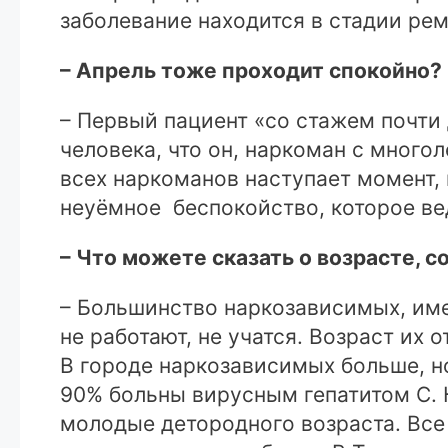
заболевание находится в стадии реми
– Апрель тоже проходит спокойно?
– Первый пациент «со стажем почти 
человека, что он, наркоман с много
всех наркоманов наступает момент, 
неуёмное беспокойство, которое вед
– Что можете сказать о возрасте, 
– Большинство наркозависимых, име
не работают, не учатся. Возраст их 
В городе наркозависимых больше, н
90% больны вирусным гепатитом С. 
молодые детородного возраста. Все