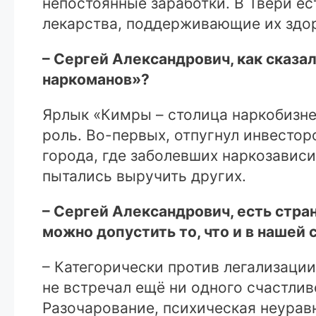
непостоянные заработки. В Твери е
лекарства, поддерживающие их здо
– Сергей Александрович, как сказал
наркоманов»?
Ярлык «Кимры – столица наркобизне
роль. Во-первых, отпугнул инвестор
города, где заболевших наркозависи
пытались выручить других.
– Сергей Александрович, есть стра
можно допустить то, что и в нашей 
– Категорически против легализации 
не встречал ещё ни одного счастлив
Разочарование, психическая неурав