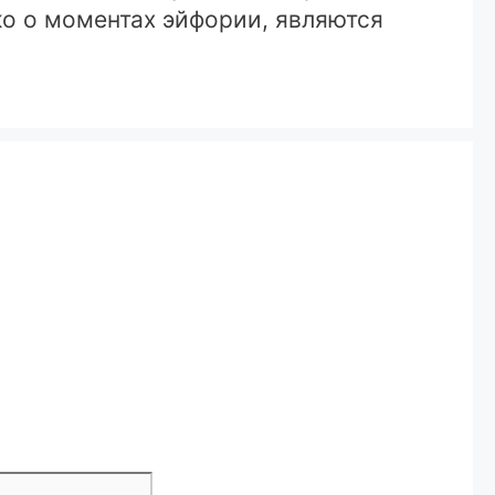
ко о моментах эйфории, являются
Сайт