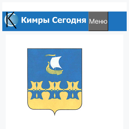
Перейти
к
Меню
содержимому