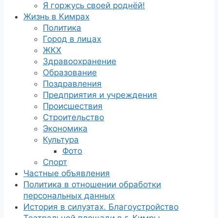
Я горжусь своей роднёй!
Жизнь в Кимрах
Политика
Город в лицах
ЖКХ
Здравоохранение
Образование
Поздравления
Предприятия и учреждения
Происшествия
Строительство
Экономика
Культура
Фото
Спорт
Частные объявления
Политика в отношении обработки
персональных данных
История в силуэтах. Благоустройство
Театральной площади в г. Кимры