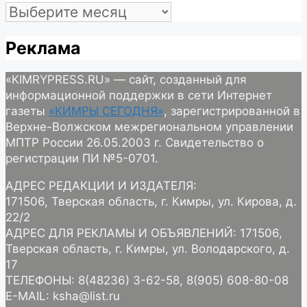
Архив
Реклама
«KIMRYPRESS.RU» — сайт, созданный для
информационной поддержки в сети Интернет
газеты
«КИМРЫ СЕГОДНЯ»
, зарегистрированной в
Верхне-Волжском межрегиональном управлении
МПТР России 26.05.2003 г. Свидетельство о
регистрации ПИ №5-0701.
АДРЕС РЕДАКЦИИ И ИЗДАТЕЛЯ:
171506, Тверская область, г. Кимры, ул. Кирова, д.
22/2
АДРЕС ДЛЯ РЕКЛАМЫ И ОБЪЯВЛЕНИЙ: 171506,
Тверская область, г. Кимры, ул. Володарского, д.
17
ТЕЛЕФОНЫ: 8(48236) 3-62-58, 8(905) 608-80-08
E-MAIL: ksha@list.ru