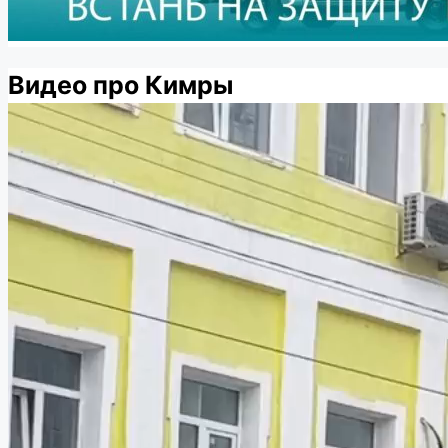
Видео про Кимры