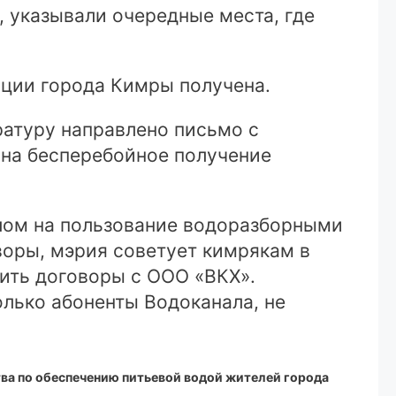
, указывали очередные места, где
ции города Кимры получена.
ратуру направлено письмо с
 на бесперебойное получение
алом на пользование водоразборными
воры, мэрия советует кимрякам в
чить договоры с ООО «ВКХ».
олько абоненты Водоканала, не
тва по обеспечению питьевой водой жителей города