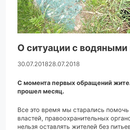
О ситуации с водяными
30.07.2018
28.07.2018
С момента первых обращений жите
прошел месяц.
Все это время мы старались помоч
властей, правоохранительных орган
нельзя оставлять жителей без питье