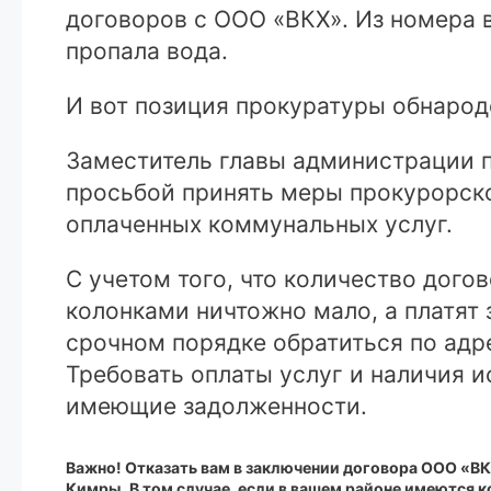
договоров с ООО «ВКХ». Из номера 
пропала вода.
И вот позиция прокуратуры обнаро
Заместитель главы администрации п
просьбой принять меры прокурорско
оплаченных коммунальных услуг.
С учетом того, что количество дог
колонками ничтожно мало, а платят
срочном порядке обратиться по адре
Требовать оплаты услуг и наличия 
имеющие задолженности.
Важно! Отказать вам в заключении договора ООО «ВК
Кимры. В том случае, если в вашем районе имеются 