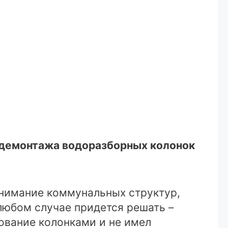
 демонтажа водоразборных колонок
внимание коммунальных структур,
любом случае придется решать –
зование колонками и не имел