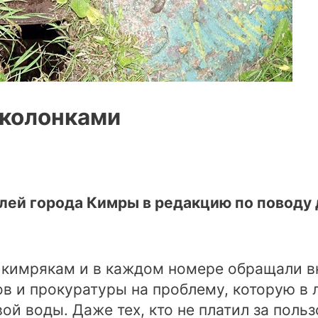
 колонками
лей города Кимры в редакцию по поводу
ь кимрякам и в каждом номере обращали 
ов и прокуратуры на проблему, которую в 
вой воды. Даже тех, кто не платил за поль