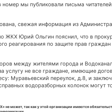
в номер мы публиковали письма читателей
дована, свежая информация из Администра
о ЖКХ Юрий Ольгин пояснил, что в проку
го реагирования по защите прав граждан
оворов между жителями города и Водокан
 за услугу не все граждане, имеющие дого
су: Муравьевский переулок, д.8, и заклю
исправных водоразборных колонок могут т
Х» не может, так как у этой организации имеются обязательс
коммуникации.