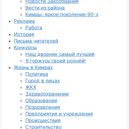
Новости Заксобрания
Вести из района
Кимры: яркое поколение 90-х
Реклама
Работа
История
Письма читателей
Конкурсы
Наш дворник самый лучший
Я горжусь своей роднёй!
Жизнь в Кимрах
Политика
Город в лицах
ЖКХ
Здравоохранение
Образование
Поздравления
Предприятия и учреждения
Происшествия
Строительство