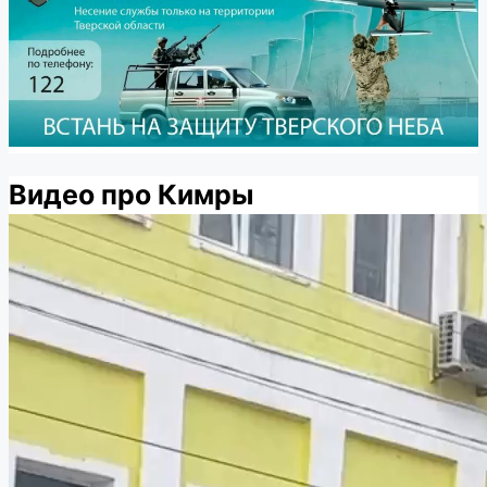
Видео про Кимры