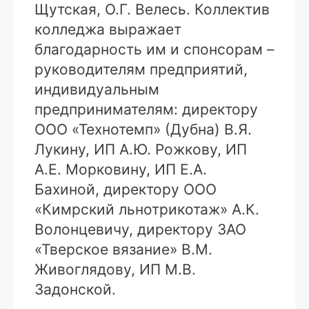
Щутская, О.Г. Велесь. Коллектив
колледжа выражает
благодарность им и спонсорам –
руководителям предприятий,
индивидуальным
предпринимателям: директору
ООО «Технотемп» (Дубна) В.Я.
Лукину, ИП А.Ю. Рожкову, ИП
А.Е. Морковину, ИП Е.А.
Бахиной, директору ООО
«Кимрский льнотрикотаж» А.К.
Волонцевичу, директору ЗАО
«Тверское вязание» В.М.
Живоглядову, ИП М.В.
Задонской.