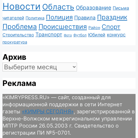
Новости
Область
Образование
Письма
Полиция
Праздник
Правила
читателей
Политика
Проблема
Происшествия
Спорт
Район
Транспорт
конкурс
Юбилей
Строительство
Футбол
Фото
прокуратура
Архив
Архив
Реклама
«KIMRYPRESS.RU» — сайт, созданный для
информационной поддержки в сети Интернет
газеты
«КИМРЫ СЕГОДНЯ»
, зарегистрированной в
Верхне-Волжском межрегиональном управлении
МПТР России 26.05.2003 г. Свидетельство о
регистрации ПИ №5-0701.