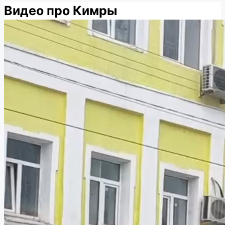
Видео про Кимры