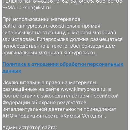
ТЕЛЕФОНЫ: 8(48236) 3-62-58, 8(905) 608-80-08
E-MAIL: ksha@list.ru
При использовании материалов
сайта kimrypress.ru обязательна прямая
гиперссылка на страницу, с которой материал
заимствован. Гиперссылка должна размещаться
непосредственно в тексте, воспроизводящем
оригинальный материал kimrypress.ru.
Политика в отношении обработки персональных
данных
Исключительные права на материалы,
размещённые на сайте www.kimrypress.ru, в
соответствии с законодательством Российской
Федерации об охране результатов
интеллектуальной деятельности принадлежат
АНО «Редакция газеты «Кимры Сегодня».
Администратор сайта: