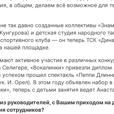
я, в общем, делаем всё возможное для т
не так давно созданные коллективы «Знаме
Кунгурова) и детская студия народного тан
спортивного клуба — он теперь ТСК «Дина
на нашей площадке.
мают активное участие в различных конкур
 Селигере, «Вокалинки» привезли диплом 
им успехом прошел спектакль «Пеппи Дли
к. И. Орел). В этом году объявлен набор 
и», теперь с детьми занятия ведет Анаст
о из руководителей, с Вашим приходом н
ия сотрудников?