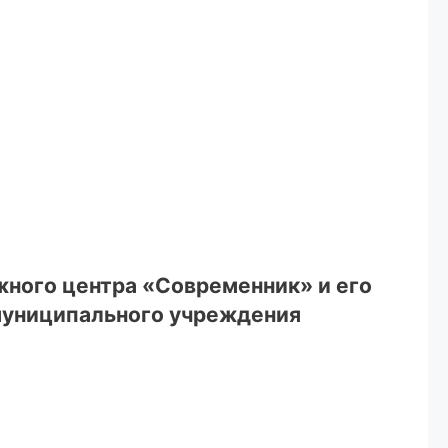
жного центра «Современник» и его
 муниципального учреждения