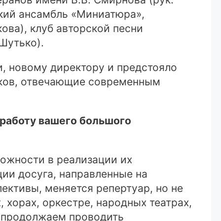
ский ансамбль «Миниатюра»,
ова), клуб авторской песни
Шутько).
, новому директору и предстояло
яков, отвечающие современным
 работу вашего большого
ожности в реализации их
ии досуга, направленные на
ективы, меняется репертуар, но не
 хорах, оркестре, народных театрах,
, продолжаем проводить