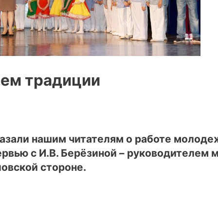
яем традиции
азали нашим читателям о работе молоде
ервью с И.В. Берёзиной – руководителем
ловской стороне.