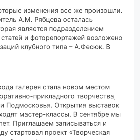
которые изменения все же произошли.
итель А.М. Рябцева осталась
торая является подразделением
, статей и фоторепортажей возложено
заций клубного типа – А.Фесюк. В
рода галерея стала новом местом
оративно-прикладного творчества,
 и Подмосковья. Открытия выставок
ходят мастер-классы. В сентябре мы
лет. Приглашаем записываться и
оду стартовал проект «Творческая