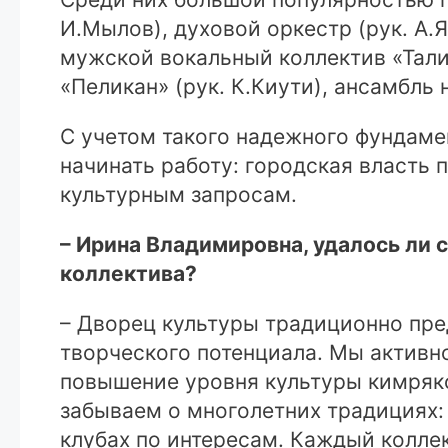
И.Мылов), духовой оркестр (рук. А
мужской вокальный коллектив «Тали
«Пеликан» (рук. К.Киути), ансамбль
С учетом такого надежного фундаме
начинать работу: городская власть
культурным запросам.
– Ирина Владимировна, удалось ли 
коллектива?
– Дворец культуры традиционно пре
творческого потенциала. Мы активн
повышение уровня культуры кимряко
забываем о многолетних традициях: 
клубах по интересам. Каждый колл