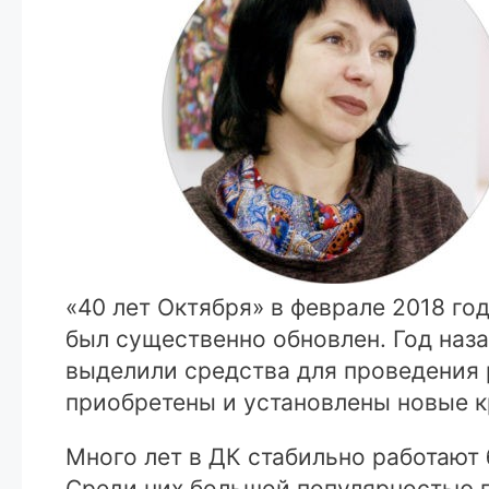
«40 лет Октября» в феврале 2018 го
был существенно обновлен. Год наз
выделили средства для проведения 
приобретены и установлены новые к
Много лет в ДК стабильно работают
Среди них большой популярностью п