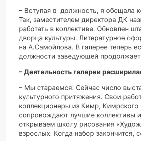
– Вступая в должность, я обещала 
Так, заместителем директора ДК наз
работать в коллективе. Обновлен ш
дворца культуры. Литературное офо
на А.Самойлова. В галерее теперь е
должности заведующей продолжает 
– Деятельность галереи расширила
– Мы стараемся. Сейчас число выст
культурного притяжения. Свои рабо
коллекционеры из Кимр, Кимрского 
сопровождают лучшие коллективы и 
открываем школу рисования «Художк
взрослых. Когда набор закончится, 