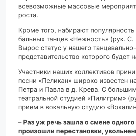
всевозможные массовые мероприяти
роста.
Кроме того, набирают популярность 
бальных танцев «Нежность» (рук. С. 
Вырос статус у нашего танцевально-
представительство которого будет 
Участники наших коллективов прини
песни «Пеликан» широко известен на
Петра и Павла в д. Крева. С больш
театральной студией «Пилигрим» (ру
прием в вокальную студию «Вокалинк
– Раз уж речь зашла о смене одног
произошли перестановки, увольнен