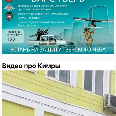
Видео про Кимры