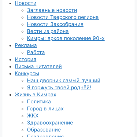
Новости
Заглавные новости
Новости Тверского региона
Новости Заксобрания
Вести из района
Кимры: яркое поколение 90-х
Реклама
Работа
История
Письма читателей
Конкурсы
Наш дворник самый лучший
Я горжусь своей роднёй!
Жизнь в Кимрах
Политика
Город в лицах
ЖКХ
Здравоохранение
Образование
Поздравления