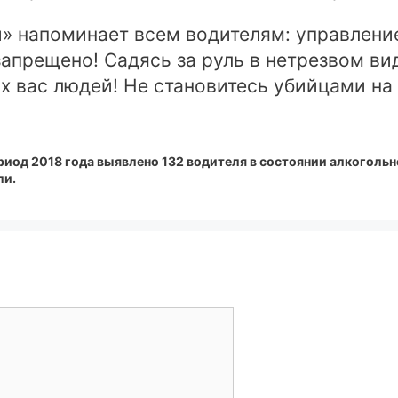
напоминает всем водителям: управлени
апрещено! Садясь за руль в нетрезвом ви
 вас людей! Не становитесь убийцами на 
иод 2018 года выявлено 132 водителя в состоянии алкогольно
ли.