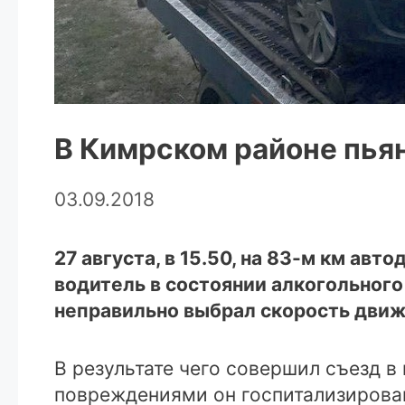
В Кимрском районе пья
03.09.2018
27 августа, в 15.50, на 83-м км а
водитель в состоянии алкогольного
неправильно выбрал скорость движ
В результате чего совершил съезд 
повреждениями он госпитализирова