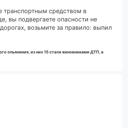
е транспортным средством в
де, вы подвергаете опасности не
дорогах, возьмите за правило: выпил
го опьянения, из них 15 стали виновниками ДТП, в