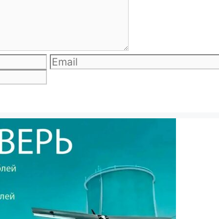
Email