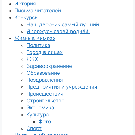
История
Письма читателей
Конкурсы
Наш дворник самый лучший
Я горжусь своей роднёй!
Жизнь в Кимрах
Политика
Город в лицах
ЖКХ
Здравоохранение
Образование
Поздравления
Предприятия и учреждения
Происшествия
Строительство
Экономика
Культура
Фото
Спорт