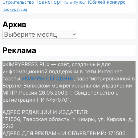
Транспорт
конкурс
Юбилей
Строительство
Футбол
Фото
прокуратура
Архив
Архив
Реклама
«KIMRYPRESS.RU» — сайт, созданный для
информационной поддержки в сети Интернет
газеты
«КИМРЫ СЕГОДНЯ»
, зарегистрированной в
Верхне-Волжском межрегиональном управлении
МПТР России 26.05.2003 г. Свидетельство о
регистрации ПИ №5-0701.
АДРЕС РЕДАКЦИИ И ИЗДАТЕЛЯ:
171506, Тверская область, г. Кимры, ул. Кирова, д.
22/2
АДРЕС ДЛЯ РЕКЛАМЫ И ОБЪЯВЛЕНИЙ: 171506,