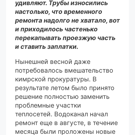
удивляют. Трубы износились
настолько, что временного
ремонта надолго не хватало, вот
и приходилось частенько
перекапывать проезжую часть
и ставить заплатки.
Нынешней весной даже
потребовалось вмешательство
кимрской прокуратуры. В
результате летом было принято
решение полностью заменить
проблемные участки
теплосетей. Водоканал начал
ремонт еще в августе, в течение
месяца были проложены новые