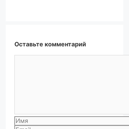
Оставьте комментарий
Комментарий
Имя