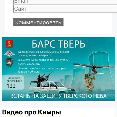
Email
Сайт
Видео про Кимры