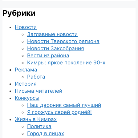
Рубрики
Новости
Заглавные новости
Новости Тверского региона
Новости Заксобрания
Вести из района
Кимры: яркое поколение 90-х
Реклама
Работа
История
Письма читателей
Конкурсы
Наш дворник самый лучший
Я горжусь своей роднёй!
Жизнь в Кимрах
Политика
Город в лицах