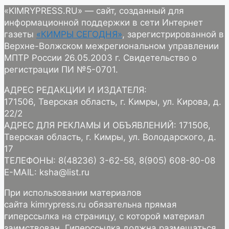
«KIMRYPRESS.RU» — сайт, созданный для
информационной поддержки в сети Интернет
газеты
«КИМРЫ СЕГОДНЯ»
, зарегистрированной в
Верхне-Волжском межрегиональном управлении
МПТР России 26.05.2003 г. Свидетельство о
регистрации ПИ №5-0701.
АДРЕС РЕДАКЦИИ И ИЗДАТЕЛЯ:
171506, Тверская область, г. Кимры, ул. Кирова, д.
22/2
АДРЕС ДЛЯ РЕКЛАМЫ И ОБЪЯВЛЕНИЙ: 171506,
Тверская область, г. Кимры, ул. Володарского, д.
17
ТЕЛЕФОНЫ: 8(48236) 3-62-58, 8(905) 608-80-08
E-MAIL: ksha@list.ru
При использовании материалов
сайта kimrypress.ru обязательна прямая
гиперссылка на страницу, с которой материал
заимствован. Гиперссылка должна размещаться