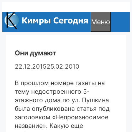
Перейти
к
Меню
содержимому
Они думают
22.12.2015
25.02.2010
В прошлом номере газеты на
тему недостроенного 5-
этажного дома по ул. Пушкина
была опубликована статья под
заголовком «Непроизносимое
название». Какую еще