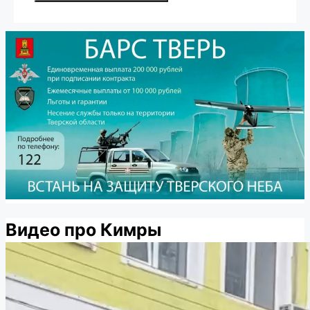
Видео про Кимры