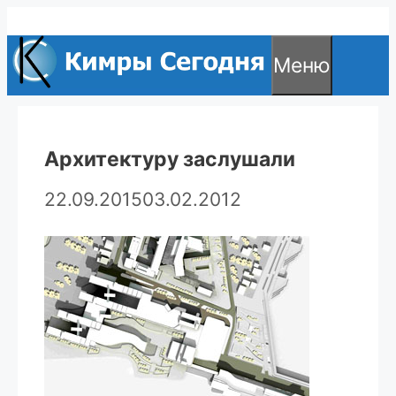
Перейти
к
Меню
содержимому
Архитектуру заслушали
22.09.2015
03.02.2012