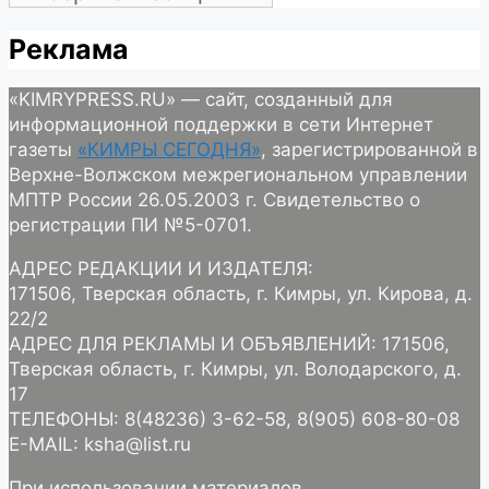
Реклама
«KIMRYPRESS.RU» — сайт, созданный для
информационной поддержки в сети Интернет
газеты
«КИМРЫ СЕГОДНЯ»
, зарегистрированной в
Верхне-Волжском межрегиональном управлении
МПТР России 26.05.2003 г. Свидетельство о
регистрации ПИ №5-0701.
АДРЕС РЕДАКЦИИ И ИЗДАТЕЛЯ:
171506, Тверская область, г. Кимры, ул. Кирова, д.
22/2
АДРЕС ДЛЯ РЕКЛАМЫ И ОБЪЯВЛЕНИЙ: 171506,
Тверская область, г. Кимры, ул. Володарского, д.
17
ТЕЛЕФОНЫ: 8(48236) 3-62-58, 8(905) 608-80-08
E-MAIL: ksha@list.ru
При использовании материалов