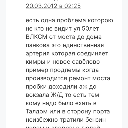
20.03.2012 в 02:25
есть одна проблема которою
не кто не видит ул 50лет
ВЛКСМ от моста до дома
панкова это единственная
артерия которая соединяет
кимры и новое савёлово
пример продлемы когда
производится ремонт моста
пробки доходили аж до
вокзала Ж/Д то есть тем
кому надо было ехать в
Талдом или в сторону порта
неизбежно тратили бензин
нервы и здоровье людей