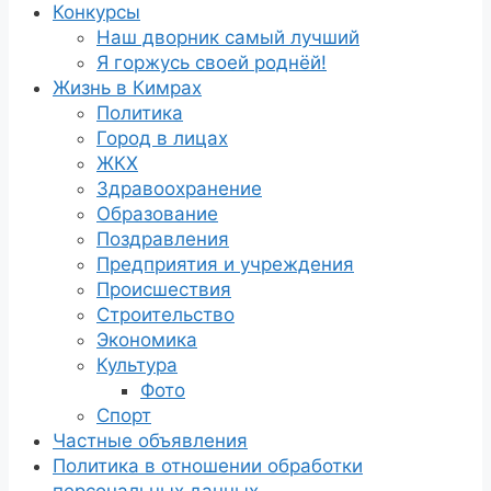
Конкурсы
Наш дворник самый лучший
Я горжусь своей роднёй!
Жизнь в Кимрах
Политика
Город в лицах
ЖКХ
Здравоохранение
Образование
Поздравления
Предприятия и учреждения
Происшествия
Строительство
Экономика
Культура
Фото
Спорт
Частные объявления
Политика в отношении обработки