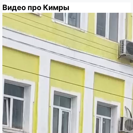
Видео про Кимры