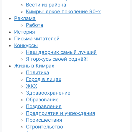
Вести из района
Кимры: яркое поколение 90-х
Реклама
Работа
История
Письма читателей
Конкурсы
Наш дворник самый лучший
Я горжусь своей роднёй!
Жизнь в Кимрах
Политика
Город в лицах
ЖКХ
Здравоохранение
Образование
Поздравления
Предприятия и учреждения
Происшествия
Строительство