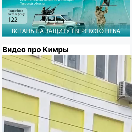
Видео про Кимры