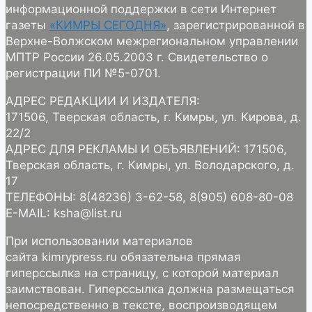
информационной поддержки в сети Интернет
газеты
«КИМРЫ СЕГОДНЯ»
, зарегистрированной в
Верхне-Волжском межрегиональном управлении
МПТР России 26.05.2003 г. Свидетельство о
регистрации ПИ №5-0701.
АДРЕС РЕДАКЦИИ И ИЗДАТЕЛЯ:
171506, Тверская область, г. Кимры, ул. Кирова, д.
22/2
АДРЕС ДЛЯ РЕКЛАМЫ И ОБЪЯВЛЕНИЙ: 171506,
Тверская область, г. Кимры, ул. Володарского, д.
17
ТЕЛЕФОНЫ: 8(48236) 3-62-58, 8(905) 608-80-08
E-MAIL: ksha@list.ru
При использовании материалов
сайта kimrypress.ru обязательна прямая
гиперссылка на страницу, с которой материал
заимствован. Гиперссылка должна размещаться
непосредственно в тексте, воспроизводящем