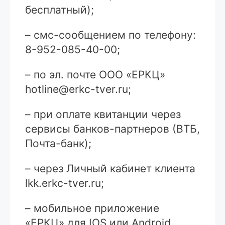
бесплатный);
– смс-сообщением по телефону:
8-952-085-40-00;
– по эл. почте ООО «ЕРКЦ»
hotline@erkc-tver.ru;
– при оплате квитанции через
сервисы банков-партнеров (ВТБ,
Почта-банк);
– через Личный кабинет клиента
lkk.erkc-tver.ru;
– мобильное приложение
«ЕРКЦ» для IOS или Android.