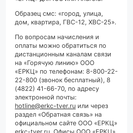
Образец смс: «город, улица,
дом, квартира, ГВС-12, ХВС-25».
По вопросам начисления и
оплаты можно обратиться по
дистанционным каналам связи
на «Горячую линию» ООО
«ЕРКЦ» по телефонам: 8-800-22-
22-800 (звонок бесплатный), 8
(4822) 41-66-70, по адресу
электронной почты:
hotline@erkc-tver.ru
или через
раздел «Обратная связь» на
официальном сайте ООО «ЕРКЦ»
erkc-tver.ru
. Офисы ООО «ЕРКЦ»