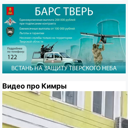
Видео про Кимры