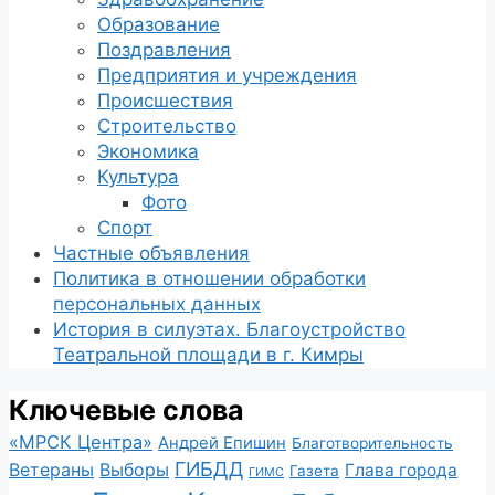
Образование
Поздравления
Предприятия и учреждения
Происшествия
Строительство
Экономика
Культура
Фото
Спорт
Частные объявления
Политика в отношении обработки
персональных данных
История в силуэтах. Благоустройство
Театральной площади в г. Кимры
Ключевые слова
«МРСК Центра»
Андрей Епишин
Благотворительность
ГИБДД
Ветераны
Выборы
Глава города
Газета
ГИМС