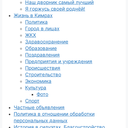
Наш дворник самый лучший
Я горжусь своей роднёй!
Жизнь в Кимрах
Политика
Город в лицах
ЖКХ
Здравоохранение
Образование
Поздравления
Предприятия и учреждения
Происшествия
Строительство
Экономика
Культура
Фото
Спорт
Частные объявления
Политика в отношении обработки
персональных данных
История в силуэтах. Благоустройство