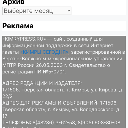
Архив
Архив
Реклама
«KIMRYPRESS.RU» — сайт, созданный для
информационной поддержки в сети Интернет
газеты
«КИМРЫ СЕГОДНЯ»
, зарегистрированной в
Верхне-Волжском межрегиональном управлении
МПТР России 26.05.2003 г. Свидетельство о
регистрации ПИ №5-0701.
АДРЕС РЕДАКЦИИ И ИЗДАТЕЛЯ:
171506, Тверская область, г. Кимры, ул. Кирова, д.
22/2
АДРЕС ДЛЯ РЕКЛАМЫ И ОБЪЯВЛЕНИЙ: 171506,
Тверская область, г. Кимры, ул. Володарского, д.
17
ТЕЛЕФОНЫ: 8(48236) 3-62-58, 8(905) 608-80-08