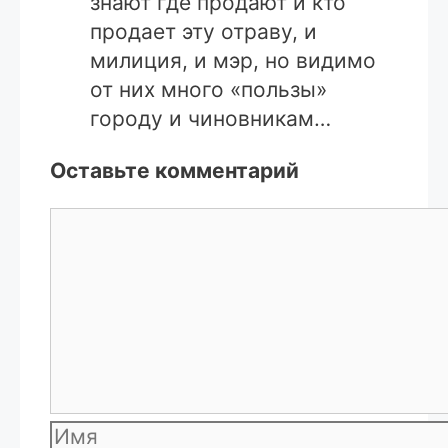
знают где продают и кто
продает эту отраву, и
милиция, и мэр, но видимо
от них много «пользы»
городу и чиновникам…
Оставьте комментарий
Комментарий
Имя