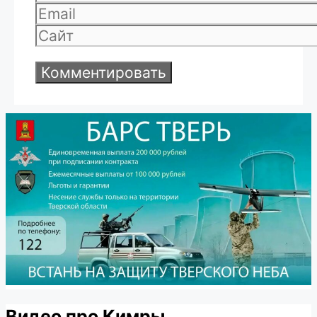
Email
Сайт
Видео про Кимры