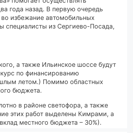
ва» помогает осуществлять
ва года назад. В первую очередь
– во избежание автомобильных
ы специалисты из Сергиево-Посада,
ого, а также Ильинское шоссе будут
нкурс по финансированию
ошлым летом.) Помимо областных
кого бюджета.
отно в районе светофора, а также
ние этих работ выделены Кимрами, а
вклад местного бюджета – 30%).