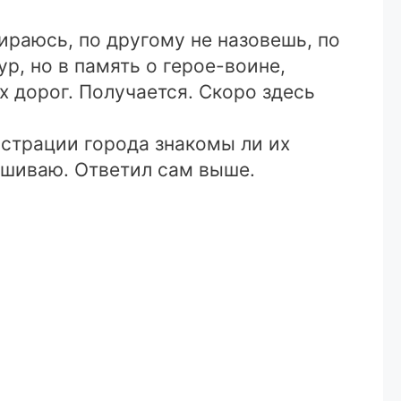
ираюсь, по другому не назовешь, по
р, но в память о герое-воине,
 дорог. Получается. Скоро здесь
страции города знакомы ли их
ашиваю. Ответил сам выше.