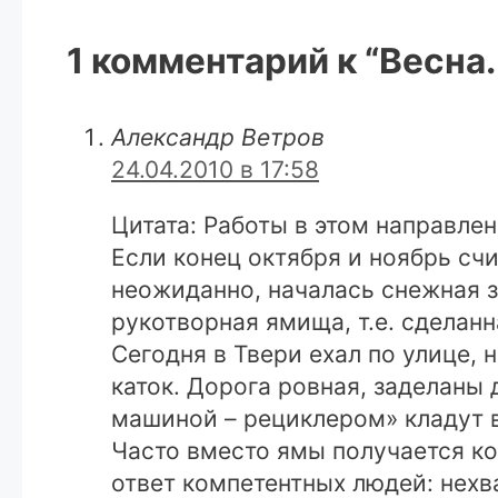
1 комментарий к “Весна
Александр Ветров
24.04.2010 в 17:58
Цитата: Работы в этом направле
Если конец октября и ноябрь счи
неожиданно, началась снежная з
рукотворная ямища, т.е. сделан
Сегодня в Твери ехал по улице,
каток. Дорога ровная, заделаны
машиной – рециклером» кладут в
Часто вместо ямы получается ко
ответ компетентных людей: нехв