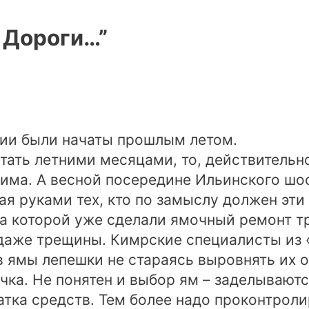
. Дороги…”
нии были начаты прошлым летом.
тать летними месяцами, то, действительно,
има. А весной посередине Ильинского шос
ная руками тех, кто по замыслу должен эт
 на которой уже сделали ямочный ремонт
 даже трещины. Кимрские специалисты из
 ямы лепешки не стараясь выровнять их 
чка. Не понятен и выбор ям – заделывают
атка средств. Тем более надо проконтроли