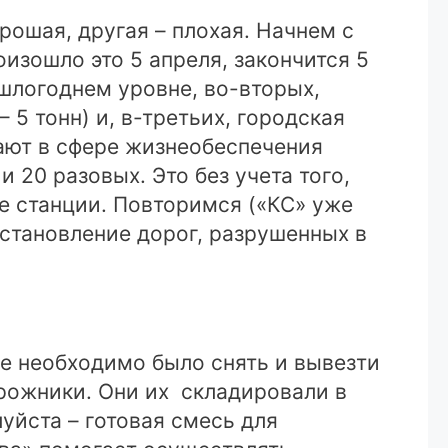
рошая, другая – плохая. Начнем с
изошло это 5 апреля, закончится 5
ошлогоднем уровне, во-вторых,
 5 тонн) и, в-третьих, городская
ают в сфере жизнеобеспечения
 20 разовых. Это без учета того,
е станции. Повторимся («КС» уже
сстановление дорог, разрушенных в
е необходимо было снять и вывезти
орожники. Они их складировали в
уйста – готовая смесь для