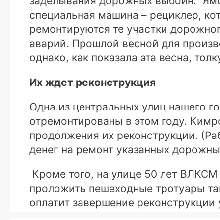
заделывания дорожных выбоин. Ямо
специальная машина – рециклер, кот
ремонтируются те участки дорожног
аварий. Прошлой весной для произв
однако, как показала эта весна, толк
Их ждет реконструкция
Одна из центральных улиц нашего г
отремонтированы в этом году. Кимр
продолжения их реконструкции. (Ра
денег на ремонт указанных дорожны
Кроме того, на улице 50 лет ВЛКСМ
проложить пешеходные тротуары там,
оплатит завершение реконструкции 