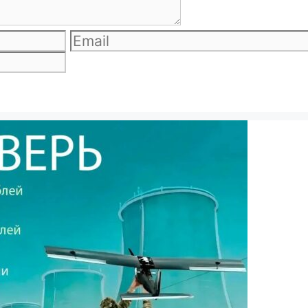
Email