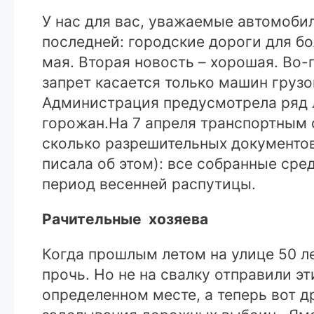
У нас для вас, уважаемые автомобил
последней: городские дороги для бо
мая. Вторая новость – хорошая. Во-
запрет касается только машин грузоп
Администрация предусмотрела ряд л
горожан.
На 7 апреля транспортным о
сколько разрешительных документов
писала об этом): все собранные сре
период весенней распутицы.
Рачительные хозяева
Когда прошлым летом на улице 50 л
прочь. Но не на свалку отправили 
определенном месте, а теперь вот д