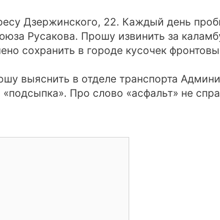
ресу Дзержинского, 22. Каждый день проб
оюза Русакова. Прошу извинить за каламбу
ено сохранить в городе кусочек фронтовых
шу выяснить в отделе транспорта Админи
 «подсыпка». Про слово «асфальт» не спр