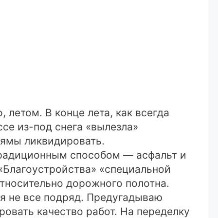
 летом. В конце лета, как всегда
се из-под снега «вылезла»
и ямы ликвидировать.
 традиционным способом — асфальт и
 «Благоустройства» «специальной
относительно дорожного полотна.
ся не все подряд. Предугадываю
ровать качество работ. На переделку